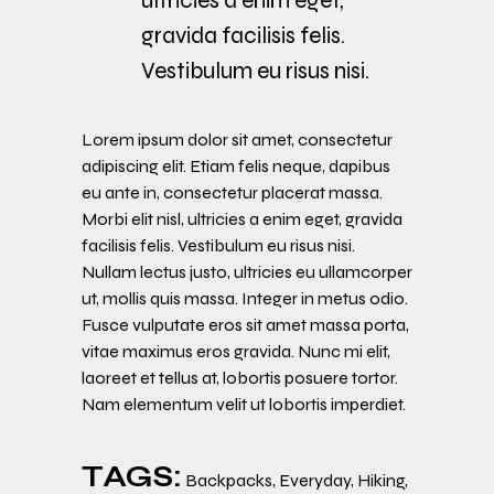
ultricies a enim eget,
gravida facilisis felis.
Vestibulum eu risus nisi.
Lorem ipsum dolor sit amet, consectetur
adipiscing elit. Etiam felis neque, dapibus
eu ante in, consectetur placerat massa.
Morbi elit nisl, ultricies a enim eget, gravida
facilisis felis. Vestibulum eu risus nisi.
Nullam lectus justo, ultricies eu ullamcorper
ut, mollis quis massa. Integer in metus odio.
Fusce vulputate eros sit amet massa porta,
vitae maximus eros gravida. Nunc mi elit,
laoreet et tellus at, lobortis posuere tortor.
Nam elementum velit ut lobortis imperdiet.
TAGS:
Backpacks
,
Everyday
,
Hiking
,