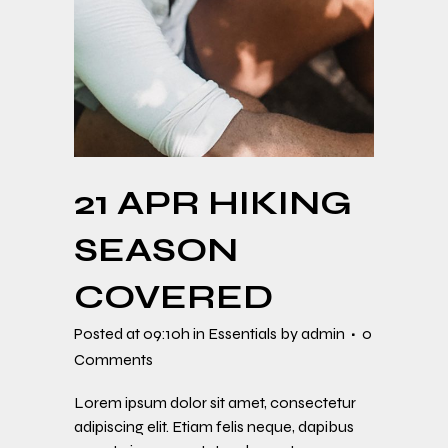
21 APR
HIKING
SEASON
COVERED
Posted at 09:10h
in
Essentials
by
admin
0
Comments
Lorem ipsum dolor sit amet, consectetur
adipiscing elit. Etiam felis neque, dapibus